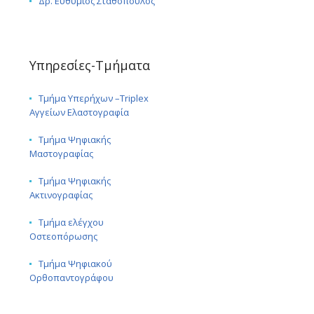
Δρ. Ευθύμιος Σταθόπουλος
Υπηρεσίες-Τμήματα
Τμήμα Υπερήχων –Triplex
Αγγείων Ελαστογραφία
Τμήμα Ψηφιακής
Μαστογραφίας
Τμήμα Ψηφιακής
Ακτινογραφίας
Τμήμα ελέγχου
Οστεοπόρωσης
Τμήμα Ψηφιακού
Ορθοπαντογράφου