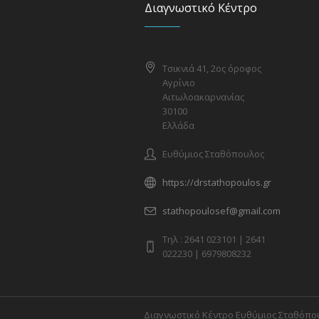
Διαγνωστικό Κέντρο
Τσικνιά 41, 2ος όροφος
Αγρίνιο
Αιτωλοακαρνανίας
30100
Ελλάδα
Ευθύμιος Σταθόπουλος
https://drstathopoulos.gr
stathopoulosef@gmail.com
Tηλ : 2641 023101 | 2641
022230 | 6979808232
Διαγνωστικό Κέντρο Ευθύμιος Σταθόπου