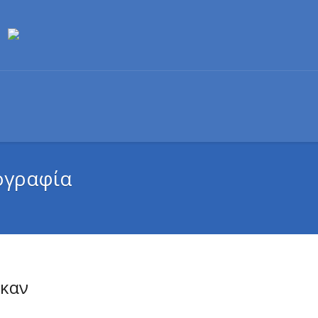
ογραφία
ηκαν