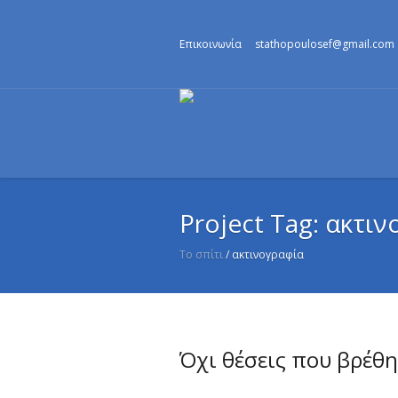
Επικοινωνία
stathopoulosef@gmail.com
Project Tag:
ακτιν
Το σπίτι
/
ακτινογραφία
Όχι θέσεις που βρέθ