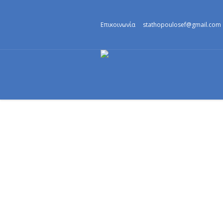
Επικοινωνία
stathopoulosef@gmail.com