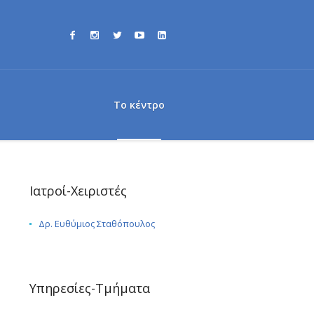
Το κέντρο
Ιατροί-Χειριστές
Δρ. Ευθύμιος Σταθόπουλος
Υπηρεσίες-Τμήματα