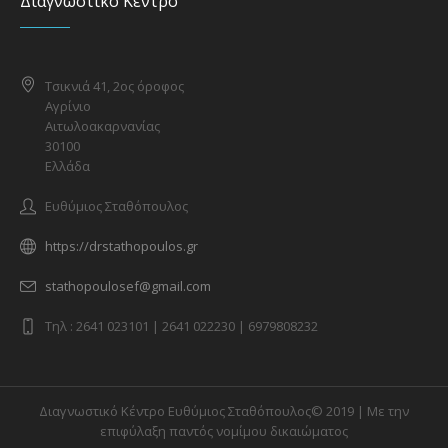
Διαγνωστικό Κέντρο
Τσικνιά 41, 2ος όροφος
Αγρίνιο
Αιτωλοακαρνανίας
30100
Ελλάδα
Ευθύμιος Σταθόπουλος
https://drstathopoulos.gr
stathopoulosef@gmail.com
Tηλ : 2641 023101 | 2641 022230 | 6979808232
Διαγνωστικό Κέντρο Ευθύμιος Σταθόπουλος© 2019 | Με την
επιφύλαξη παντός νομίμου δικαιώματος