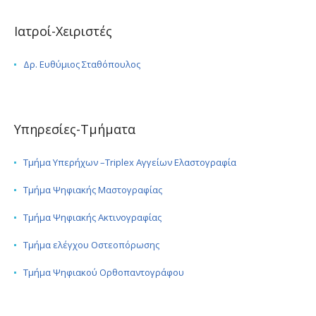
Ιατροί-Χειριστές
Δρ. Ευθύμιος Σταθόπουλος
Υπηρεσίες-Τμήματα
Τμήμα Υπερήχων –Triplex Αγγείων Ελαστογραφία
Τμήμα Ψηφιακής Μαστογραφίας
Τμήμα Ψηφιακής Ακτινογραφίας
Τμήμα ελέγχου Οστεοπόρωσης
Τμήμα Ψηφιακού Ορθοπαντογράφου